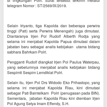
di lingkungan Polri. Surat tersebut terkirim melalui
telegram Nomor : ST/2569/IX/2019.
Selain Iriyanto, tiga Kapolda dan beberapa perwira
tinggi (Pati) serta Perwira Menengah) juga dimutasi.
Diantaranya Irjen Pol Rudolf Alberth Rodja yang
selama ini menjabat Kapolda Papua dimutasi dalam
jabatan baru sebagai analis kebijakan utama bidang
sabhara Bahrkam Polri.
Pengganti Rudolf diangkat Irjen Pol Paulus Waterpau,
yang sebelumnya menjabat analis kebijakan bidang
Sespimti Sespim Lemdiklat Polri.
Selain itu, Irjen Pol Drs Widodo Eko Prihastopo, yang
selama ini menjabat Kapolda Riau, kini dimutasi
sebagai Pati Baintelkam Polri (penugasan pada BIN).
Sementara, jabatan Kapolda Riau kini diemban Irjen
Pol Agung Setya Imam Effendy, S.H.