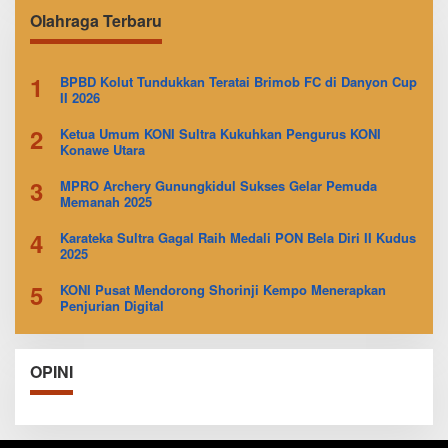
Olahraga Terbaru
1
BPBD Kolut Tundukkan Teratai Brimob FC di Danyon Cup
II 2026
2
Ketua Umum KONI Sultra Kukuhkan Pengurus KONI
Konawe Utara
3
MPRO Archery Gunungkidul Sukses Gelar Pemuda
Memanah 2025
4
Karateka Sultra Gagal Raih Medali PON Bela Diri II Kudus
2025
5
KONI Pusat Mendorong Shorinji Kempo Menerapkan
Penjurian Digital
OPINI