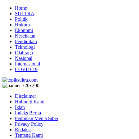
Home
SULTRA
Politik
Hukum
Ekonomi
Kesehatan
Pendidikan
Teknologi
Olahraga
Nasional
Internasional
COVID-19
Disclaimer
Hubungi Kami
Iklan
Indeks Berita
Pedoman Media Siber
Privacy Policy
Redaksi
Tentang Kami