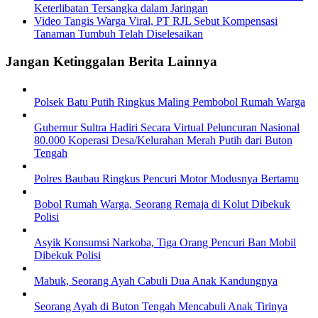
Keterlibatan Tersangka dalam Jaringan
Video Tangis Warga Viral, PT RJL Sebut Kompensasi
Tanaman Tumbuh Telah Diselesaikan
Jangan Ketinggalan Berita Lainnya
Polsek Batu Putih Ringkus Maling Pembobol Rumah Warga
Gubernur Sultra Hadiri Secara Virtual Peluncuran Nasional
80.000 Koperasi Desa/Kelurahan Merah Putih dari Buton
Tengah
Polres Baubau Ringkus Pencuri Motor Modusnya Bertamu
Bobol Rumah Warga, Seorang Remaja di Kolut Dibekuk
Polisi
Asyik Konsumsi Narkoba, Tiga Orang Pencuri Ban Mobil
Dibekuk Polisi
Mabuk, Seorang Ayah Cabuli Dua Anak Kandungnya
Seorang Ayah di Buton Tengah Mencabuli Anak Tirinya