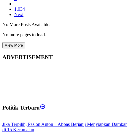
…
1,034
Next
No More Posts Available.
No more pages to load.
View More
ADVERTISEMENT
Politik Terbaru
Jika Terpilih, Paslon Anton – Abbas Berjanji Menyiapkan Damkar
di 15 Kecamatan