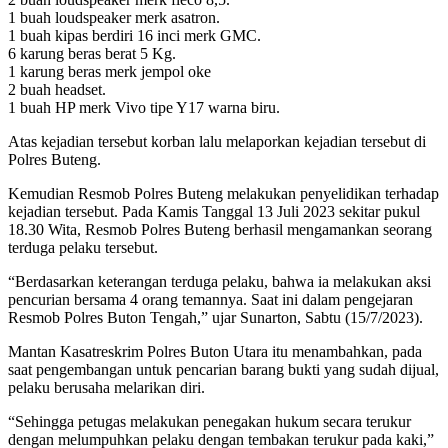
1 buah loudspeaker merk asatron.
1 buah kipas berdiri 16 inci merk GMC.
6 karung beras berat 5 Kg.
1 karung beras merk jempol oke
2 buah headset.
1 buah HP merk Vivo tipe Y17 warna biru.
Atas kejadian tersebut korban lalu melaporkan kejadian tersebut di
Polres Buteng.
Kemudian Resmob Polres Buteng melakukan penyelidikan terhadap
kejadian tersebut. Pada Kamis Tanggal 13 Juli 2023 sekitar pukul
18.30 Wita, Resmob Polres Buteng berhasil mengamankan seorang
terduga pelaku tersebut.
“Berdasarkan keterangan terduga pelaku, bahwa ia melakukan aksi
pencurian bersama 4 orang temannya. Saat ini dalam pengejaran
Resmob Polres Buton Tengah,” ujar Sunarton, Sabtu (15/7/2023).
Mantan Kasatreskrim Polres Buton Utara itu menambahkan, pada
saat pengembangan untuk pencarian barang bukti yang sudah dijual,
pelaku berusaha melarikan diri.
“Sehingga petugas melakukan penegakan hukum secara terukur
dengan melumpuhkan pelaku dengan tembakan terukur pada kaki,”