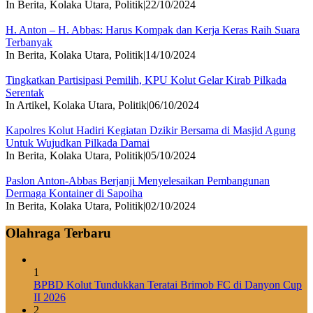
In Berita, Kolaka Utara, Politik
|
22/10/2024
H. Anton – H. Abbas: Harus Kompak dan Kerja Keras Raih Suara
Terbanyak
In Berita, Kolaka Utara, Politik
|
14/10/2024
Tingkatkan Partisipasi Pemilih, KPU Kolut Gelar Kirab Pilkada
Serentak
In Artikel, Kolaka Utara, Politik
|
06/10/2024
Kapolres Kolut Hadiri Kegiatan Dzikir Bersama di Masjid Agung
Untuk Wujudkan Pilkada Damai
In Berita, Kolaka Utara, Politik
|
05/10/2024
Paslon Anton-Abbas Berjanji Menyelesaikan Pembangunan
Dermaga Kontainer di Sapoiha
In Berita, Kolaka Utara, Politik
|
02/10/2024
Olahraga Terbaru
1
BPBD Kolut Tundukkan Teratai Brimob FC di Danyon Cup
II 2026
2