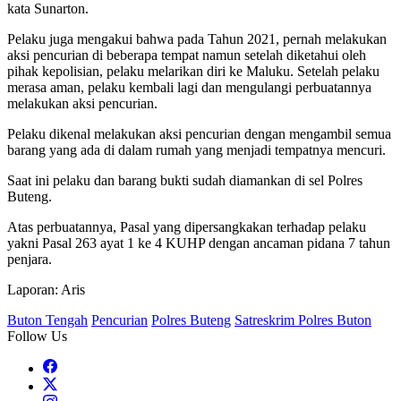
kata Sunarton.
Pelaku juga mengakui bahwa pada Tahun 2021, pernah melakukan
aksi pencurian di beberapa tempat namun setelah diketahui oleh
pihak kepolisian, pelaku melarikan diri ke Maluku. Setelah pelaku
merasa aman, pelaku kembali lagi dan mengulangi perbuatannya
melakukan aksi pencurian.
Pelaku dikenal melakukan aksi pencurian dengan mengambil semua
barang yang ada di dalam rumah yang menjadi tempatnya mencuri.
Saat ini pelaku dan barang bukti sudah diamankan di sel Polres
Buteng.
Atas perbuatannya, Pasal yang dipersangkakan terhadap pelaku
yakni Pasal 263 ayat 1 ke 4 KUHP dengan ancaman pidana 7 tahun
penjara.
Laporan: Aris
Buton Tengah
Pencurian
Polres Buteng
Satreskrim Polres Buton
Follow Us