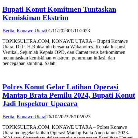
Bupati Konut Komitmen Tuntaskan
Kemiskinan Ekstrim
by
Berita
,
Konawe Utara
|
01/11/2023
01/11/2023
Andi
TOPIKSULTRA.COM, KONAWE UTARA – Bupati Konawe
Hatta
Utara, Dr.Ir. H.Ruksamin bersama Wakapolres, Kepala Instansi
Vertikal, Sejumlah Kepala OPD, dan Camat terus berkomitmen
menuntaskan kemiskinan wkstrem, penurunan inflasi, dan
pencegahan stunting. Salah
Polres Konut Gelar Latihan Operasi
Mantap Brata Pemilu 2024, Bupati Konut
Jadi Inspektur Upacara
by
Berita
,
Konawe Utara
|
26/10/2023
26/10/2023
Andi
TOPIKSULTRA.COM, KONAWE UTARA – Polres Konawe
Hatta
Utara menggelar latihan Operasi Mantap Brata Anoa tahun 2023-