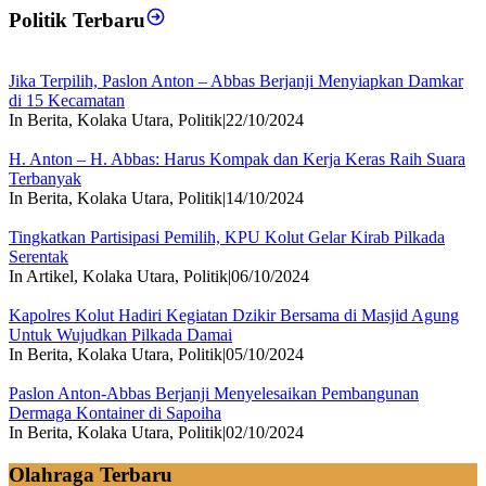
Politik Terbaru
Jika Terpilih, Paslon Anton – Abbas Berjanji Menyiapkan Damkar
di 15 Kecamatan
In Berita, Kolaka Utara, Politik
|
22/10/2024
H. Anton – H. Abbas: Harus Kompak dan Kerja Keras Raih Suara
Terbanyak
In Berita, Kolaka Utara, Politik
|
14/10/2024
Tingkatkan Partisipasi Pemilih, KPU Kolut Gelar Kirab Pilkada
Serentak
In Artikel, Kolaka Utara, Politik
|
06/10/2024
Kapolres Kolut Hadiri Kegiatan Dzikir Bersama di Masjid Agung
Untuk Wujudkan Pilkada Damai
In Berita, Kolaka Utara, Politik
|
05/10/2024
Paslon Anton-Abbas Berjanji Menyelesaikan Pembangunan
Dermaga Kontainer di Sapoiha
In Berita, Kolaka Utara, Politik
|
02/10/2024
Olahraga Terbaru