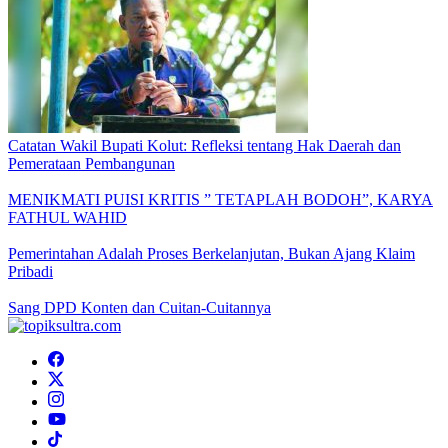
Catatan Wakil Bupati Kolut: Refleksi tentang Hak Daerah dan
Pemerataan Pembangunan
MENIKMATI PUISI KRITIS ” TETAPLAH BODOH”, KARYA
FATHUL WAHID
Pemerintahan Adalah Proses Berkelanjutan, Bukan Ajang Klaim
Pribadi
Sang DPD Konten dan Cuitan-Cuitannya