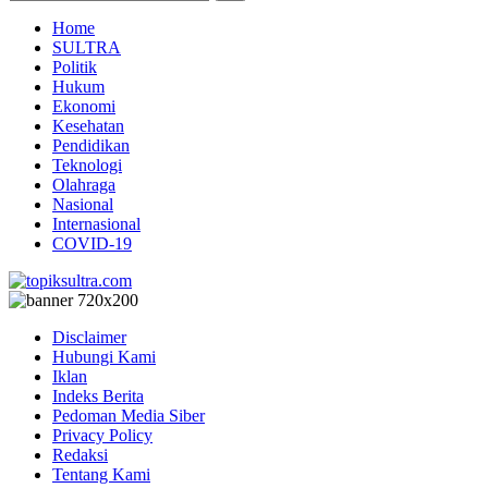
Home
SULTRA
Politik
Hukum
Ekonomi
Kesehatan
Pendidikan
Teknologi
Olahraga
Nasional
Internasional
COVID-19
Disclaimer
Hubungi Kami
Iklan
Indeks Berita
Pedoman Media Siber
Privacy Policy
Redaksi
Tentang Kami