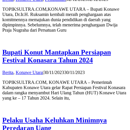
Andi
TOPIKSULTRA.COM,KONAWE UTARA – Bupati Konawe
Hatta
Utara, Dr.Ir.H. Ruksamin kembali meraih penghargaan atas
komitmennya memajukan dunia pendidikan di daerah yang
dipimpinnya. Sebelumnya, telah menerima penghargaan Dwija
Praja Nugraha dari Persatuan Guru
Bupati Konut Mantapkan Persiapan
Festival Konasara Tahun 2024
by
Berita
,
Konawe Utara
|
30/11/2023
30/11/2023
Andi
TOPIKSULTRA.COM, KONAWE UTARA – Pemerintah
Hatta
Kabupaten Konawe Utara gelar Rapat Persiapan Festival Konasara
dalam rangka menyambut Hari Ulang Tahun (HUT) Konawe Utara
yang ke – 17 Tahun 2024. Selain itu,
Pelaku Usaha Keluhkan Minimnya
Peredaran Uang