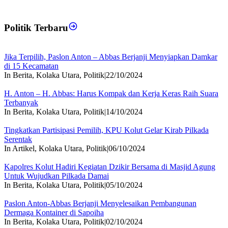
Politik Terbaru
Jika Terpilih, Paslon Anton – Abbas Berjanji Menyiapkan Damkar
di 15 Kecamatan
In Berita, Kolaka Utara, Politik
|
22/10/2024
H. Anton – H. Abbas: Harus Kompak dan Kerja Keras Raih Suara
Terbanyak
In Berita, Kolaka Utara, Politik
|
14/10/2024
Tingkatkan Partisipasi Pemilih, KPU Kolut Gelar Kirab Pilkada
Serentak
In Artikel, Kolaka Utara, Politik
|
06/10/2024
Kapolres Kolut Hadiri Kegiatan Dzikir Bersama di Masjid Agung
Untuk Wujudkan Pilkada Damai
In Berita, Kolaka Utara, Politik
|
05/10/2024
Paslon Anton-Abbas Berjanji Menyelesaikan Pembangunan
Dermaga Kontainer di Sapoiha
In Berita, Kolaka Utara, Politik
|
02/10/2024