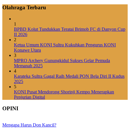
Olahraga Terbaru
1
BPBD Kolut Tundukkan Teratai Brimob FC di Danyon Cup
II 2026
2
Ketua Umum KONI Sultra Kukuhkan Pengurus KONI
Konawe Utara
3
MPRO Archery Gunungkidul Sukses Gelar Pemuda
Memanah 2025
4
Karateka Sultra Gagal Raih Medali PON Bela Diri II Kudus
2025
5
KONI Pusat Mendorong Shorinji Kempo Menerapkan
Penjurian Digital
OPINI
Mengapa Harus Don Kancil?