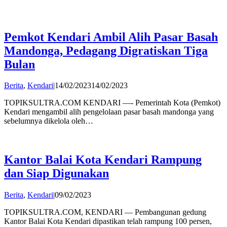
Pemkot Kendari Ambil Alih Pasar Basah
Mandonga, Pedagang Digratiskan Tiga
Bulan
by
Berita
,
Kendari
|
14/02/2023
14/02/2023
admin
TOPIKSULTRA.COM KENDARI —- Pemerintah Kota (Pemkot)
Kendari mengambil alih pengelolaan pasar basah mandonga yang
sebelumnya dikelola oleh…
Kantor Balai Kota Kendari Rampung
dan Siap Digunakan
by
Berita
,
Kendari
|
09/02/2023
admin
TOPIKSULTRA.COM, KENDARI — Pembangunan gedung
Kantor Balai Kota Kendari dipastikan telah rampung 100 persen,