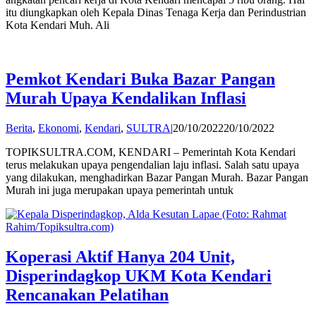
itu diungkapkan oleh Kepala Dinas Tenaga Kerja dan Perindustrian
Kota Kendari Muh. Ali
Pemkot Kendari Buka Bazar Pangan
Murah Upaya Kendalikan Inflasi
by
Berita
,
Ekonomi
,
Kendari
,
SULTRA
|
20/10/2022
20/10/2022
Publisher
TOPIKSULTRA.COM, KENDARI – Pemerintah Kota Kendari
terus melakukan upaya pengendalian laju inflasi. Salah satu upaya
yang dilakukan, menghadirkan Bazar Pangan Murah. Bazar Pangan
Murah ini juga merupakan upaya pemerintah untuk
Koperasi Aktif Hanya 204 Unit,
Disperindagkop UKM Kota Kendari
Rencanakan Pelatihan