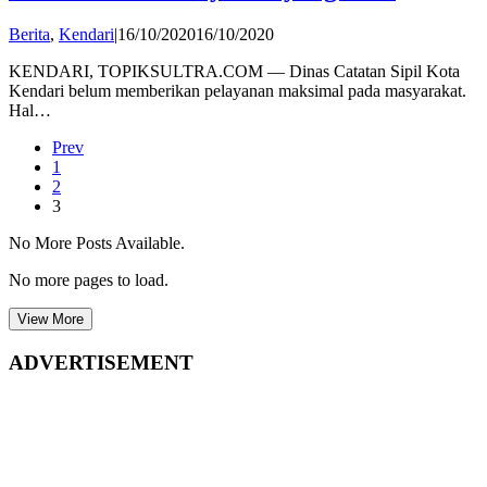
by
Berita
,
Kendari
|
16/10/2020
16/10/2020
admin
KENDARI, TOPIKSULTRA.COM — Dinas Catatan Sipil Kota
Kendari belum memberikan pelayanan maksimal pada masyarakat.
Hal…
Prev
1
2
3
No More Posts Available.
No more pages to load.
View More
ADVERTISEMENT