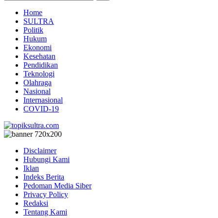
Home
SULTRA
Politik
Hukum
Ekonomi
Kesehatan
Pendidikan
Teknologi
Olahraga
Nasional
Internasional
COVID-19
Disclaimer
Hubungi Kami
Iklan
Indeks Berita
Pedoman Media Siber
Privacy Policy
Redaksi
Tentang Kami