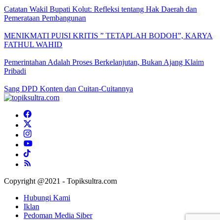
Catatan Wakil Bupati Kolut: Refleksi tentang Hak Daerah dan
Pemerataan Pembangunan
MENIKMATI PUISI KRITIS ” TETAPLAH BODOH”, KARYA
FATHUL WAHID
Pemerintahan Adalah Proses Berkelanjutan, Bukan Ajang Klaim
Pribadi
Sang DPD Konten dan Cuitan-Cuitannya
Copyright @2021 - Topiksultra.com
Hubungi Kami
Iklan
Pedoman Media Siber