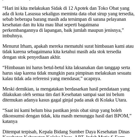
“Hari ini kita melakukan Sidak di 12 Apotek dan Toko Obat yang
ada di kota Lasusua sekaligus meminta data obat sirup yang tersedia,
sebab beberapa barang masih ada tersimpan di sarana pelayanan
kesehatan dan itu kita mau lihat seperti bagaimana
perkembangannya di lapangan, baik jumlah maupun jenisnya,”
imbuhnya.
Menurut Irham, apakah mereka mematuhi surat himbauan kami atau
tidak karena sebagaimana kita ketahui masih ada stok tersedia
dengan stok penyediaan akhir.
“Himbauan ini harus betul-betul kita laksanakan dan tanggap serta
harus siap karena tidak mungkin para pimpinan melakukan sesuatu
kalau tidak ada referensi yang mendasar,” ucapnya.
Meski demikian, ia mengatakan berdasarkan hasil pendataan yang
dilakukan oleh semua tim dari Kesehatan sampai saat ini belum
ditemukan adanya kasus gagal ginjal pada anak di Kolaka Utara.
“Saat ini kami belum bisa pastikan jenis obat sirup yang boleh
dikonsumsi dengan tidak, kita masih menunggu hasil dari BPOM,”
katanya
Ditempat terpisah, Kepala Bidang Sumber Daya Kesehatan Dinas