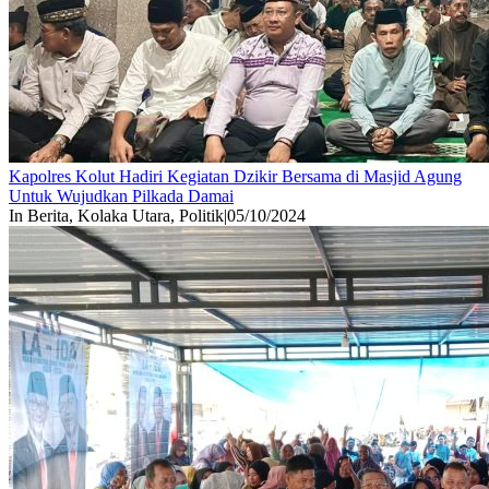
Kapolres Kolut Hadiri Kegiatan Dzikir Bersama di Masjid Agung
Untuk Wujudkan Pilkada Damai
In Berita, Kolaka Utara, Politik
|
05/10/2024