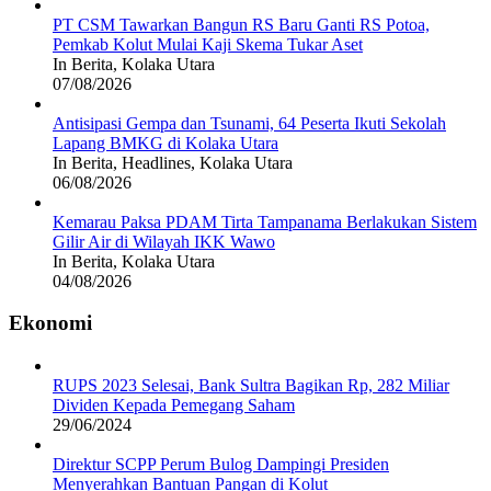
PT CSM Tawarkan Bangun RS Baru Ganti RS Potoa,
Pemkab Kolut Mulai Kaji Skema Tukar Aset
In Berita, Kolaka Utara
07/08/2026
Antisipasi Gempa dan Tsunami, 64 Peserta Ikuti Sekolah
Lapang BMKG di Kolaka Utara
In Berita, Headlines, Kolaka Utara
06/08/2026
Kemarau Paksa PDAM Tirta Tampanama Berlakukan Sistem
Gilir Air di Wilayah IKK Wawo
In Berita, Kolaka Utara
04/08/2026
Ekonomi
RUPS 2023 Selesai, Bank Sultra Bagikan Rp, 282 Miliar
Dividen Kepada Pemegang Saham
29/06/2024
Direktur SCPP Perum Bulog Dampingi Presiden
Menyerahkan Bantuan Pangan di Kolut