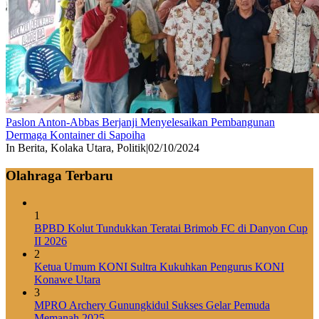
Paslon Anton-Abbas Berjanji Menyelesaikan Pembangunan
Dermaga Kontainer di Sapoiha
In Berita, Kolaka Utara, Politik
|
02/10/2024
Olahraga Terbaru
1
BPBD Kolut Tundukkan Teratai Brimob FC di Danyon Cup
II 2026
2
Ketua Umum KONI Sultra Kukuhkan Pengurus KONI
Konawe Utara
3
MPRO Archery Gunungkidul Sukses Gelar Pemuda
Memanah 2025