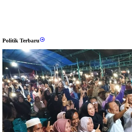
Politik Terbaru