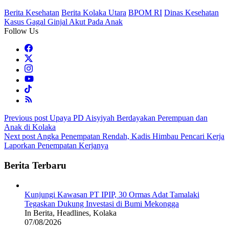
Berita Kesehatan
Berita Kolaka Utara
BPOM RI
Dinas Kesehatan
Kasus Gagal Ginjal Akut Pada Anak
Follow Us
Post
Previous post
Upaya PD Aisyiyah Berdayakan Perempuan dan
Anak di Kolaka
navigation
Next post
Angka Penempatan Rendah, Kadis Himbau Pencari Kerja
Laporkan Penempatan Kerjanya
Berita Terbaru
Kunjungi Kawasan PT IPIP, 30 Ormas Adat Tamalaki
Tegaskan Dukung Investasi di Bumi Mekongga
In Berita, Headlines, Kolaka
07/08/2026