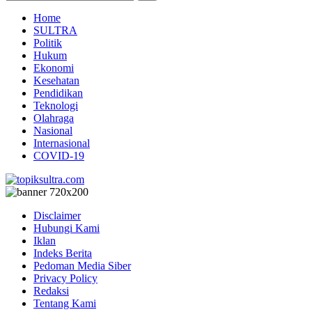
Home
SULTRA
Politik
Hukum
Ekonomi
Kesehatan
Pendidikan
Teknologi
Olahraga
Nasional
Internasional
COVID-19
Disclaimer
Hubungi Kami
Iklan
Indeks Berita
Pedoman Media Siber
Privacy Policy
Redaksi
Tentang Kami