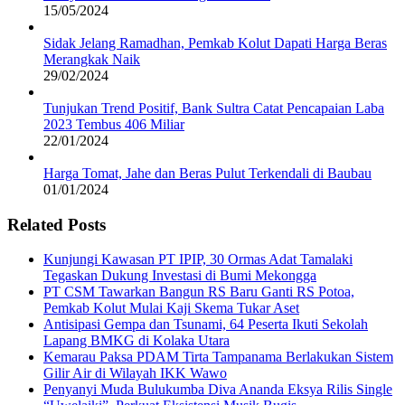
15/05/2024
Sidak Jelang Ramadhan, Pemkab Kolut Dapati Harga Beras
Merangkak Naik
29/02/2024
Tunjukan Trend Positif, Bank Sultra Catat Pencapaian Laba
2023 Tembus 406 Miliar
22/01/2024
Harga Tomat, Jahe dan Beras Pulut Terkendali di Baubau
01/01/2024
Related Posts
Kunjungi Kawasan PT IPIP, 30 Ormas Adat Tamalaki
Tegaskan Dukung Investasi di Bumi Mekongga
PT CSM Tawarkan Bangun RS Baru Ganti RS Potoa,
Pemkab Kolut Mulai Kaji Skema Tukar Aset
Antisipasi Gempa dan Tsunami, 64 Peserta Ikuti Sekolah
Lapang BMKG di Kolaka Utara
Kemarau Paksa PDAM Tirta Tampanama Berlakukan Sistem
Gilir Air di Wilayah IKK Wawo
Penyanyi Muda Bulukumba Diva Ananda Eksya Rilis Single