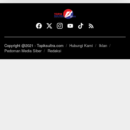
Copyright @2021 - Topiksultra.com
Hubungi Kami
Iklan
Pedoman Media Siber
Redaksi