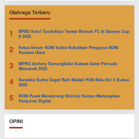
Olahraga Terbaru
1
BPBD Kolut Tundukkan Teratai Brimob FC di Danyon Cup
II 2026
2
Ketua Umum KONI Sultra Kukuhkan Pengurus KONI
Konawe Utara
3
MPRO Archery Gunungkidul Sukses Gelar Pemuda
Memanah 2025
4
Karateka Sultra Gagal Raih Medali PON Bela Diri II Kudus
2025
5
KONI Pusat Mendorong Shorinji Kempo Menerapkan
Penjurian Digital
OPINI