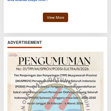
Single “Uwelaiki”, Perkuat
Eksistensi Musik Bugis
View More
ADVERTISEMENT