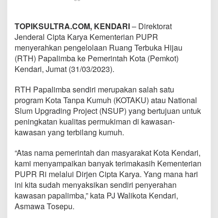
TOPIKSULTRA.COM, KENDARI
– Direktorat
Jenderal Cipta Karya Kementerian PUPR
menyerahkan pengelolaan Ruang Terbuka Hijau
(RTH) Papalimba ke Pemerintah Kota (Pemkot)
Kendari, Jumat (31/03/2023).
RTH Papalimba sendiri merupakan salah satu
program Kota Tanpa Kumuh (KOTAKU) atau National
Slum Upgrading Project (NSUP) yang bertujuan untuk
peningkatan kualitas permukiman di kawasan-
kawasan yang terbilang kumuh.
“Atas nama pemerintah dan masyarakat Kota Kendari,
kami menyampaikan banyak terimakasih Kementerian
PUPR Ri melalui Dirjen Cipta Karya. Yang mana hari
ini kita sudah menyaksikan sendiri penyerahan
kawasan papalimba,” kata PJ Walikota Kendari,
Asmawa Tosepu.