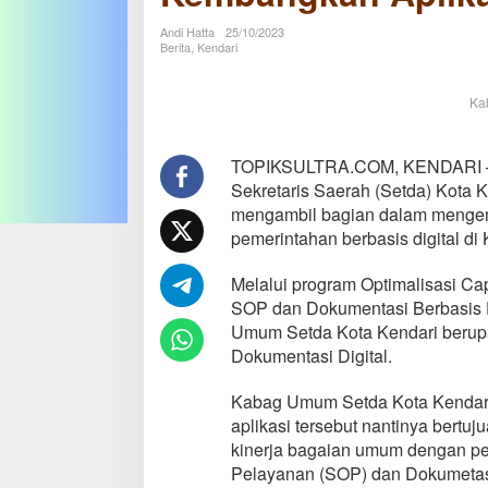
Aplikasi
Dokumentasi
Andi Hatta
25/10/2023
Digital
Berita
,
Kendari
Ka
TOPIKSULTRA.COM, KENDARI –
Sekretaris Saerah (Setda) Kota K
mengambil bagian dalam menge
pemerintahan berbasis digital di 
Melalui program Optimalisasi C
SOP dan Dokumentasi Berbasis 
Umum Setda Kota Kendari berup
Dokumentasi Digital.
Kabag Umum Setda Kota Kendari
aplikasi tersebut nantinya bertu
kinerja bagaian umum dengan p
Pelayanan (SOP) dan Dokumetasi