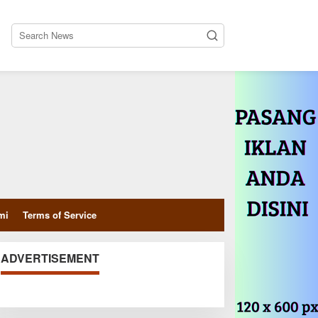
close
mi
Terms of Service
ADVERTISEMENT