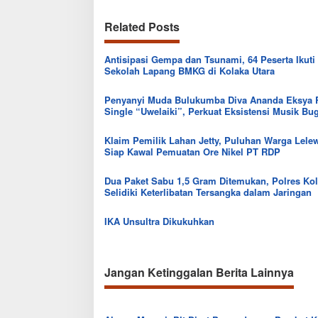
Related Posts
Antisipasi Gempa dan Tsunami, 64 Peserta Ikuti
Sekolah Lapang BMKG di Kolaka Utara
Penyanyi Muda Bulukumba Diva Ananda Eksya R
Single “Uwelaiki”, Perkuat Eksistensi Musik Bu
Klaim Pemilik Lahan Jetty, Puluhan Warga Lel
Siap Kawal Pemuatan Ore Nikel PT RDP
Dua Paket Sabu 1,5 Gram Ditemukan, Polres Kol
Selidiki Keterlibatan Tersangka dalam Jaringan
IKA Unsultra Dikukuhkan
Jangan Ketinggalan Berita Lainnya