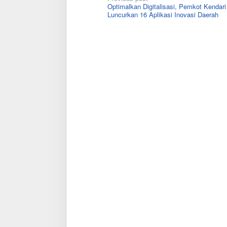
Post
Optimalkan Digitalisasi, Pemkot Kendari
navigation
Luncurkan 16 Aplikasi Inovasi Daerah