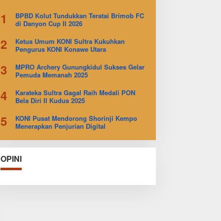
1
BPBD Kolut Tundukkan Teratai Brimob FC
di Danyon Cup II 2026
2
Ketua Umum KONI Sultra Kukuhkan
Pengurus KONI Konawe Utara
3
MPRO Archery Gunungkidul Sukses Gelar
Pemuda Memanah 2025
4
Karateka Sultra Gagal Raih Medali PON
Bela Diri II Kudus 2025
5
KONI Pusat Mendorong Shorinji Kempo
Menerapkan Penjurian Digital
OPINI