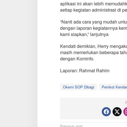
aplikasi ini akan lebih memuda
setiap kegiatan administrasi di p
“Nanti ada cara yang mudah untu
dengan laporan kegiatannya kemu
kami siapkan,” lanjutnya
Kendati demikian, Herry mengak
masih memerlukan beberapa taha
dengan Kominfo.
Laporan: Rahmat Rahim
Okemi SOP Dibagi
Pemkot Kendar
Previous post