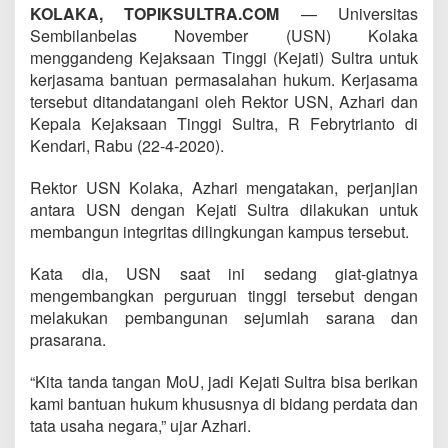
KOLAKA, TOPIKSULTRA.COM
— Universitas
Sembilanbelas November (USN) Kolaka
menggandeng Kejaksaan Tinggi (Kejati) Sultra untuk
kerjasama bantuan permasalahan hukum. Kerjasama
tersebut ditandatangani oleh Rektor USN, Azhari dan
Kepala Kejaksaan Tinggi Sultra, R Febrytrianto di
Kendari, Rabu (22-4-2020).
Rektor USN Kolaka, Azhari mengatakan, perjanjian
antara USN dengan Kejati Sultra dilakukan untuk
membangun integritas dilingkungan kampus tersebut.
Kata dia, USN saat ini sedang giat-giatnya
mengembangkan perguruan tinggi tersebut dengan
melakukan pembangunan sejumlah sarana dan
prasarana.
“Kita tanda tangan MoU, jadi Kejati Sultra bisa berikan
kami bantuan hukum khususnya di bidang perdata dan
tata usaha negara,” ujar Azhari.