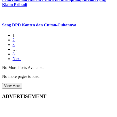
Klaim Pribadi
Sang DPD Konten dan Cuitan-Cuitannya
1
2
3
…
8
Next
No More Posts Available.
No more pages to load.
View More
ADVERTISEMENT