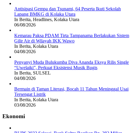
Antisipasi Gempa dan Tsunami, 64 Peserta Ikuti Sekolah
Lapang BMKG di Kolaka Utara
In Berita, Headlines, Kolaka Utara
06/08/2026
Kemarau Paksa PDAM Tirta Tampanama Berlakukan Sistem
Gilir Air di Wilayah IKK Wawo
In Berita, Kolaka Utara
04/08/2026
Penyanyi Muda Bulukumba Diva Ananda Eksya Rilis Single
“Uwelaiki”, Perkuat Eksistensi Musik Bugis
In Berita, SULSEL
04/08/2026
Bermain di Taman Literasi, Bocah 11 Tahun Meninggal Usai
Tersengat Listrik
In Berita, Kolaka Utara
03/08/2026
Ekonomi