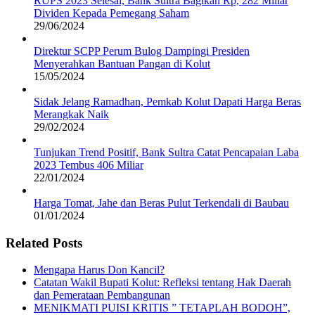
RUPS 2023 Selesai, Bank Sultra Bagikan Rp, 282 Miliar
Dividen Kepada Pemegang Saham
29/06/2024
Direktur SCPP Perum Bulog Dampingi Presiden
Menyerahkan Bantuan Pangan di Kolut
15/05/2024
Sidak Jelang Ramadhan, Pemkab Kolut Dapati Harga Beras
Merangkak Naik
29/02/2024
Tunjukan Trend Positif, Bank Sultra Catat Pencapaian Laba
2023 Tembus 406 Miliar
22/01/2024
Harga Tomat, Jahe dan Beras Pulut Terkendali di Baubau
01/01/2024
Related Posts
Mengapa Harus Don Kancil?
Catatan Wakil Bupati Kolut: Refleksi tentang Hak Daerah
dan Pemerataan Pembangunan
MENIKMATI PUISI KRITIS ” TETAPLAH BODOH”,