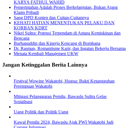
KARYA FATHUL WAHID
Pemerintahan Adalah Proses Berkelanjutan, Bukan Ajang
Klaim Pribadi
Sang DPD Konten dan Cuitan-Cuitannya
KEHATI HATIAN MENENTUKAN PELAKU DAN
KORBAN KDRT
Nikel Sultra: Potensi Terpendam di Antara Kemiskinan dan
Bencana
Burhanuddin dan Kinerja Kencang di Bombana
Dr. Rasman, Romantisme Karir, dan Ingatan Bekerja Bersama
Menata Kembali Manajemen UKW
Jangan Ketinggalan Berita Lainnya
Festival Wowine Wakatobi, Hugua: Bukti Ketangguhan
Perempuan Wakatobi
Mitigasi Pelanggaran Pemilu, Bawaslu Sultra Gelas
Sosialisasi
Uang Politik dan Politik Uang
Kawal Pemilu 2024, Bawaslu Ajak PWI Wakatobi Jadi
Corong Informasi