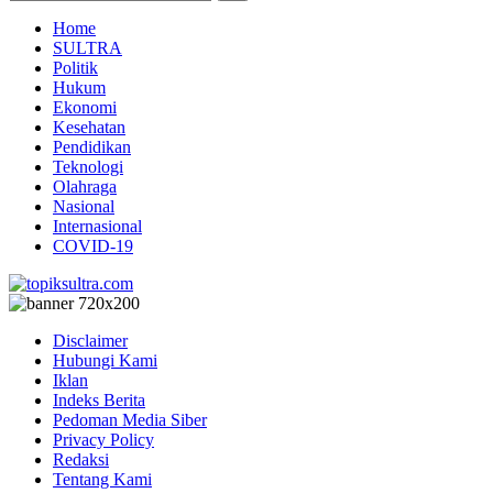
Home
SULTRA
Politik
Hukum
Ekonomi
Kesehatan
Pendidikan
Teknologi
Olahraga
Nasional
Internasional
COVID-19
Disclaimer
Hubungi Kami
Iklan
Indeks Berita
Pedoman Media Siber
Privacy Policy
Redaksi
Tentang Kami