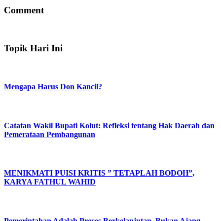
Comment
Topik Hari Ini
Mengapa Harus Don Kancil?
Catatan Wakil Bupati Kolut: Refleksi tentang Hak Daerah dan
Pemerataan Pembangunan
MENIKMATI PUISI KRITIS ” TETAPLAH BODOH”,
KARYA FATHUL WAHID
Pemerintahan Adalah Proses Berkelanjutan, Bukan Ajang