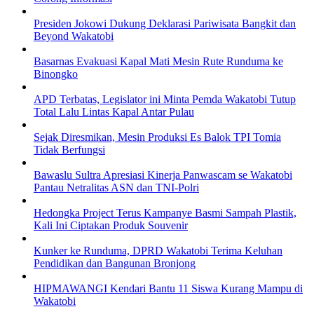
Presiden Jokowi Dukung Deklarasi Pariwisata Bangkit dan
Beyond Wakatobi
Basarnas Evakuasi Kapal Mati Mesin Rute Runduma ke
Binongko
APD Terbatas, Legislator ini Minta Pemda Wakatobi Tutup
Total Lalu Lintas Kapal Antar Pulau
Sejak Diresmikan, Mesin Produksi Es Balok TPI Tomia
Tidak Berfungsi
Bawaslu Sultra Apresiasi Kinerja Panwascam se Wakatobi
Pantau Netralitas ASN dan TNI-Polri
Hedongka Project Terus Kampanye Basmi Sampah Plastik,
Kali Ini Ciptakan Produk Souvenir
Kunker ke Runduma, DPRD Wakatobi Terima Keluhan
Pendidikan dan Bangunan Bronjong
HIPMAWANGI Kendari Bantu 11 Siswa Kurang Mampu di
Wakatobi