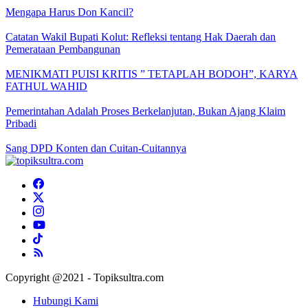
Mengapa Harus Don Kancil?
Catatan Wakil Bupati Kolut: Refleksi tentang Hak Daerah dan
Pemerataan Pembangunan
MENIKMATI PUISI KRITIS ” TETAPLAH BODOH”, KARYA
FATHUL WAHID
Pemerintahan Adalah Proses Berkelanjutan, Bukan Ajang Klaim
Pribadi
Sang DPD Konten dan Cuitan-Cuitannya
Copyright @2021 - Topiksultra.com
Hubungi Kami