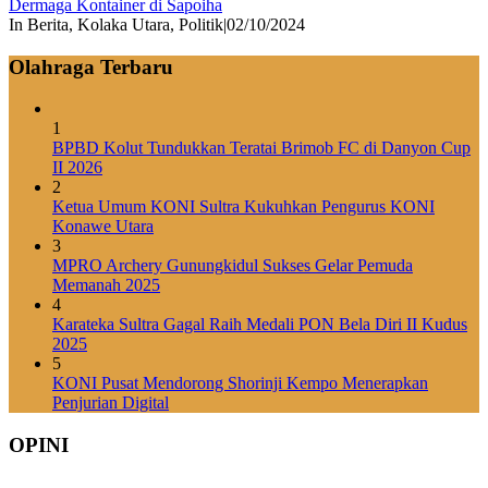
Dermaga Kontainer di Sapoiha
In Berita, Kolaka Utara, Politik
|
02/10/2024
Olahraga Terbaru
1
BPBD Kolut Tundukkan Teratai Brimob FC di Danyon Cup
II 2026
2
Ketua Umum KONI Sultra Kukuhkan Pengurus KONI
Konawe Utara
3
MPRO Archery Gunungkidul Sukses Gelar Pemuda
Memanah 2025
4
Karateka Sultra Gagal Raih Medali PON Bela Diri II Kudus
2025
5
KONI Pusat Mendorong Shorinji Kempo Menerapkan
Penjurian Digital
OPINI