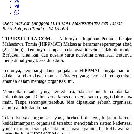
Oleh: Marwan
(Anggota HIPPMAT Makassar/Presiden Taman
Baca Antapulo Tomia – Wakatobi)
TOPIKSULTRA.COM
— Akhirnya Himpunan Pemuda Pelajar
Mahasiswa Tomia (HIPPMAT) Makassar berumur seperempat abad
(25 tahun). Tentunya sampai pada usia tersebut tidaklah muda.
Berbagai tantangan dan pasang surut performa organisasi tentunya
menjadi hal yang biasa dihadapi.
Tentunya, penopang utama perjalanan HIPPMAT hingga hari ini
adalah sumber daya manusia (kader) yang berhasil mengemban
amanah dalam menjaga organisasi ini.
Menciptkan kader yang berdedikasi, tidak semudah membalikan
terlapak tangan. Butuh kerja keras dan kerja sama yang tidak main-
main. Tanpa semangat tersebut, bisa dipastikan sebuah organisasi
akan mandek dan bubar.
Telah banyak organisasi yang berhenti di tengah jalan karena
ketidakmampuan organisasi tersebut menciptakan sistem kaderisasi
yang mampu beradaptasi dalam situasi apapun. Ini kekhawatiran
tersendiri bagi HIPPMAT Makassar.