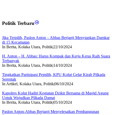
Politik Terbaru
Jika Terpilih, Paslon Anton – Abbas Berjanji Menyiapkan Damkar
di 15 Kecamatan
In Berita, Kolaka Utara, Politik
|
22/10/2024
H. Anton – H. Abbas: Harus Kompak dan Kerja Keras Raih Suara
Terbanyak
In Berita, Kolaka Utara, Politik
|
14/10/2024
Tingkatkan Partisipasi Pemilih, KPU Kolut Gelar Kirab Pilkada
Serentak
In Artikel, Kolaka Utara, Politik
|
06/10/2024
Kapolres Kolut Hadiri Kegiatan Dzikir Bersama di Masjid Agung
Untuk Wujudkan Pilkada Damai
In Berita, Kolaka Utara, Politik
|
05/10/2024
Paslon Anton-Abbas Berjanji Menyelesaikan Pembangunan